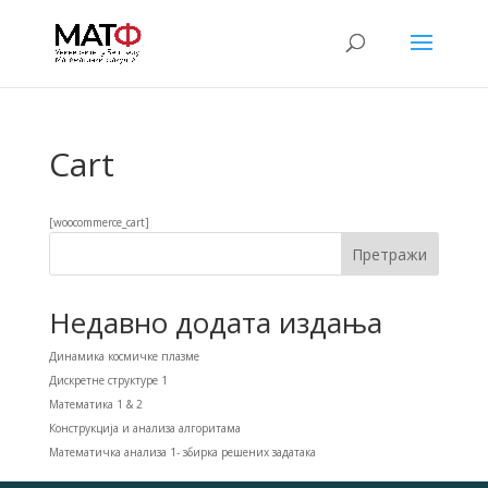
Cart
[woocommerce_cart]
Претражи
Недавно додата издања
Динамика космичке плазме
Дискретне структуре 1
Математика 1 & 2
Конструкција и анализа алгоритама
Математичка анализа 1- збирка решених задатака