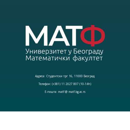
Адреса: Студентски трг 16, 11000 Београд
Телефон: (+381) 11 2027 807 (10-14h)
Е-пошта: matf @ matf.bg.ac.rs