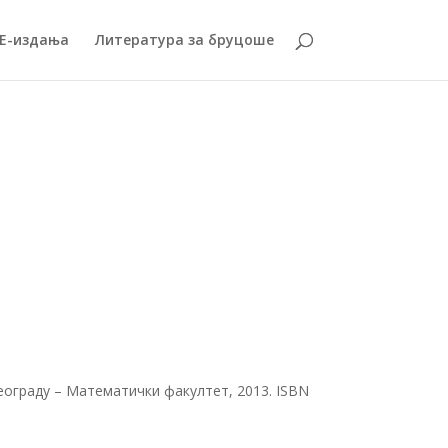
Е-издања
Литература за бруцоше
еограду – Математички факултет, 2013. ISBN