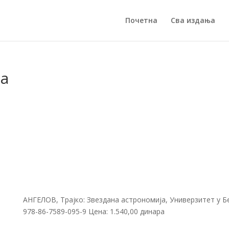
Почетна
Сва издања
ја
АНГЕЛОВ, Трајко: Звездана астрономија, Универзитет у Б
978-86-7589-095-9 Цена: 1.540,00 динара