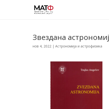
Звездана астрономи
нов 4, 2022
|
Астрономија и астрофизика