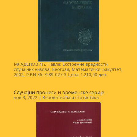
МЛАДЕНОВИЋ, Павле: Екстремне вредности
случајних низова, Београд, Математички факултет,
2002, ISBN 86-7589-027-3 Цена: 1.210,00 дин.
Случајни процеси и временске серије
нов 3, 2022
|
Вероватноћа и статистика