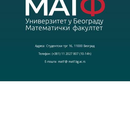
Адреса: Студентски трг 16, 11000 Београд
Телефон: (+381) 11 2027 807 (10-14h)
Е-пошта: matf @ matf.bg.ac.rs