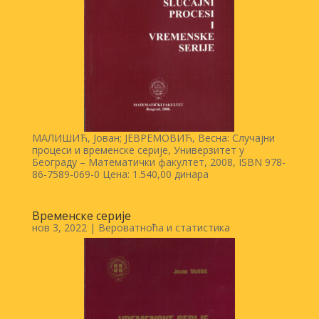
МАЛИШИЋ, Јован; ЈЕВРЕМОВИЋ, Весна: Случајни
процеси и временске серије, Универзитет у
Београду – Математички факултет, 2008, ISBN 978-
86-7589-069-0 Цена: 1.540,00 динара
Временске серије
нов 3, 2022
|
Вероватноћа и статистика